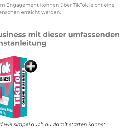
hem Engagement können über TikTok leicht eine
Menschen erreicht werden.
 Business mit dieser umfassenden
nstanleitung
d wie simpel auch du damit starten kannst