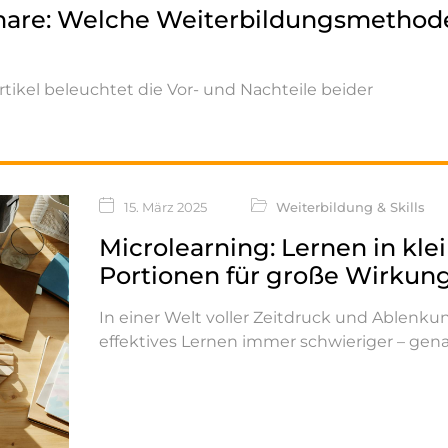
inare: Welche Weiterbildungsmethod
tikel beleuchtet die Vor- und Nachteile beider
15. März 2025
Weiterbildung & Skills
Microlearning: Lernen in kle
Portionen für große Wirkun
In einer Welt voller Zeitdruck und Ablenku
effektives Lernen immer schwieriger – gen