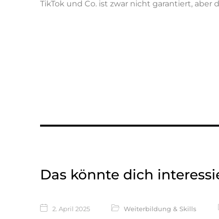
TikTok und Co. ist zwar nicht garantiert, aber 
Das könnte dich interess
2. April 2025
Weiterbildung & Skills