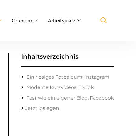
Gründen
Arbeitsplatz
Inhaltsverzeichnis
Ein riesiges Fotoalbum: Instagram
Moderne Kurzvideos: TikTok
Fast wie ein eigener Blog: Facebook
Jetzt loslegen