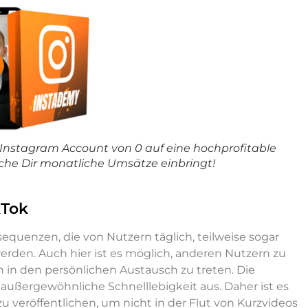
en Instagram Account von 0 auf eine hochprofitable
lche Dir monatliche Umsätze einbringt!
kTok
sequenzen, die von Nutzern täglich, teilweise sogar
den. Auch hier ist es möglich, anderen Nutzern zu
 in den persönlichen Austausch zu treten. Die
 außergewöhnliche Schnelllebigkeit aus. Daher ist es
u veröffentlichen, um nicht in der Flut von Kurzvideos