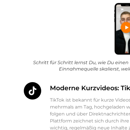
Schritt für Schritt lernst Du, wie Du ein
Einnahmequelle skalierst, we
Moderne Kurzvideos: Ti
TikTok ist bekannt für kurze Video
mehrmals am Tag, hochgeladen wer
folgen und über Direktnachrichten
Plattform zeichnet sich durch ihre
wichtig, regelmäßig neue Inhalte z