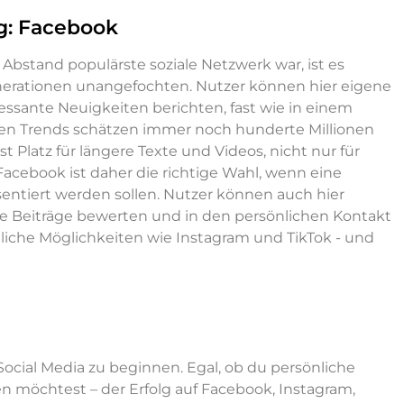
og: Facebook
bstand populärste soziale Netzwerk war, ist es
enerationen unangefochten. Nutzer können hier eigene
essante Neuigkeiten berichten, fast wie in einem
igen Trends schätzen immer noch hunderte Millionen
t Platz für längere Texte und Videos, nicht nur für
acebook ist daher die richtige Wahl, wenn eine
äsentiert werden sollen. Nutzer können auch hier
ue Beiträge bewerten und in den persönlichen Kontakt
liche Möglichkeiten wie Instagram und TikTok - und
Social Media zu beginnen. Egal, ob du persönliche
n möchtest – der Erfolg auf Facebook, Instagram,