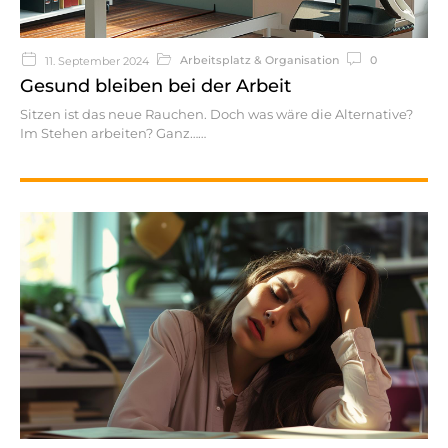
Arbeitsplatz & Organisation
0
11. September 2024
Gesund bleiben bei der Arbeit
Sitzen ist das neue Rauchen. Doch was wäre die Alternative?
Im Stehen arbeiten? Ganz…