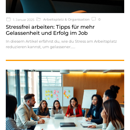
Arbeitsplatz & Organisation
0
1. Januar 2025
Stressfrei arbeiten: Tipps für mehr
Gelassenheit und Erfolg im Job
In diesem Artikel erfährst du, wie du Stress am Arbeitsplatz
reduzieren kannst, um gelassener…