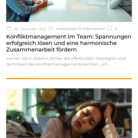
Arbeitsplatz & Organisation
0
28. Dezember 2024
Konfliktmanagement im Team: Spannungen
erfolgreich lösen und eine harmonische
Zusammenarbeit fördern
Lernen Sie in diesem Artikel die effektivsten Strategien und
Techniken des Konfliktmanagements kennen, um…