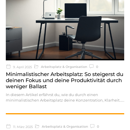
Arbeitsplatz & Organisation
0
9. April 2025
Minimalistischer Arbeitsplatz: So steigerst du
deinen Fokus und deine Produktivität durch
weniger Ballast
In diesem Artikel erfährst du, wie du durch einen
minimalistischen Arbeitsplatz deine Konzentration, Klarheit…
Arbeitsplatz & Organisation
0
11. März 2025