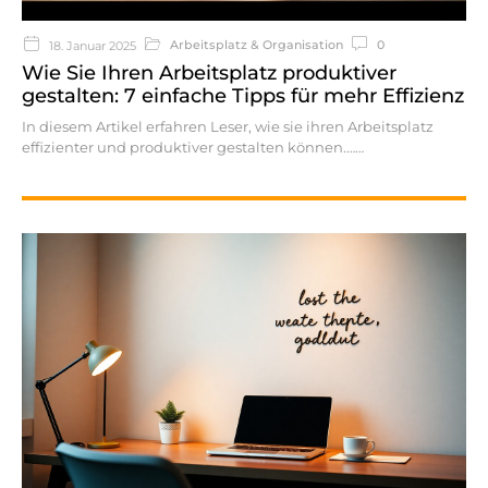
Arbeitsplatz & Organisation
0
18. Januar 2025
Wie Sie Ihren Arbeitsplatz produktiver
gestalten: 7 einfache Tipps für mehr Effizienz
In diesem Artikel erfahren Leser, wie sie ihren Arbeitsplatz
effizienter und produktiver gestalten können.…