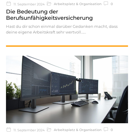
Arbeitsplatz & Organisation
0
11. September 2024
Die Bedeutung der
Berufsunfähigkeitsversicherung
Hast du dir schon einmal darüber Gedanken macht, dass
deine eigene Arbeitskraft sehr wertvoll…
Arbeitsplatz & Organisation
0
11. September 2024