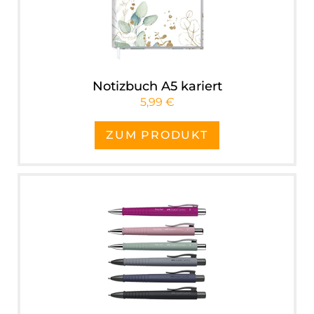
Notizbuch A5 kariert
5,99 €
ZUM PRODUKT