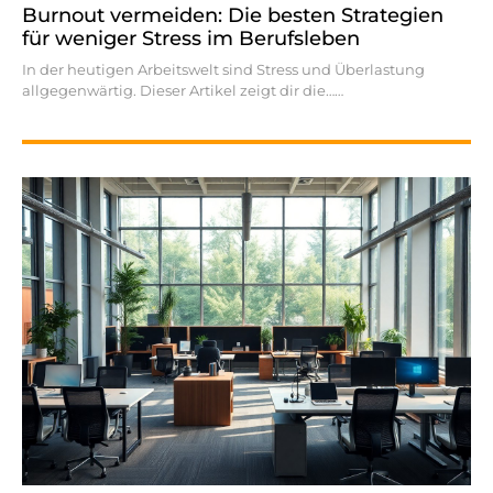
Burnout vermeiden: Die besten Strategien
für weniger Stress im Berufsleben
In der heutigen Arbeitswelt sind Stress und Überlastung
allgegenwärtig. Dieser Artikel zeigt dir die…