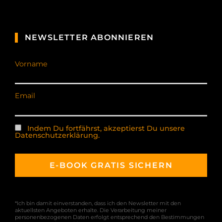
NEWSLETTER ABONNIEREN
Vorname
Email
Indem Du fortfährst, akzeptierst Du unsere
Datenschutzerklärung.
*Ich bin damit einverstanden, dass ich den Newsletter mit den
aktuellsten Angeboten erhalte. Die Verarbeitung meiner
personenbezogenen Daten erfolgt entsprechend den Bestimmungen