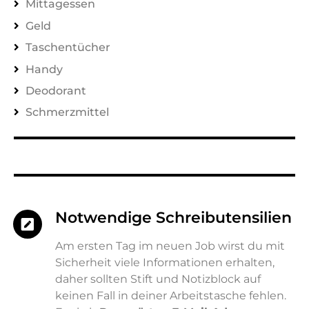
Mittagessen
Geld
Taschentücher
Handy
Deodorant
Schmerzmittel
Notwendige Schreibutensilien
Am ersten Tag im neuen Job wirst du mit
Sicherheit viele Informationen erhalten,
daher sollten Stift und Notizblock auf
keinen Fall in deiner Arbeitstasche fehlen.