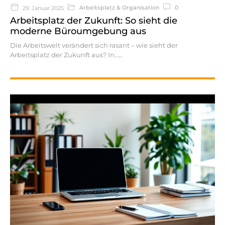
Arbeitsplatz & Organisation
0
29. Januar 2025
Arbeitsplatz der Zukunft: So sieht die
moderne Büroumgebung aus
Die Arbeitswelt verändert sich rasant – wie sieht der
Arbeitsplatz der Zukunft aus? In…