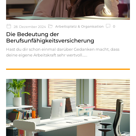
Arbeitsplatz & Organisation
0
28. Dezember 2024
Die Bedeutung der
Berufsunfähigkeitsversicherung
Hast du dir schon einmal darüber Gedanken macht, dass
deine eigene Arbeitskraft sehr wertvoll…