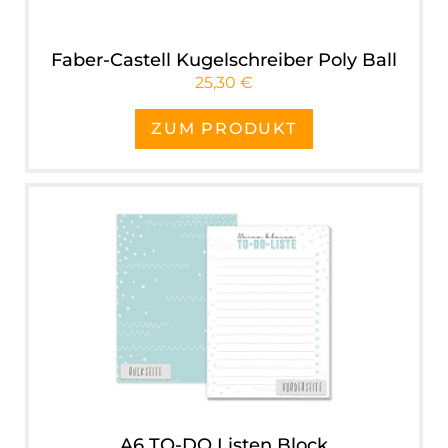
Faber-Castell Kugelschreiber Poly Ball
25,30 €
ZUM PRODUKT
A6 TO-DO Listen Block