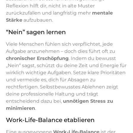
Reflexion hilft dir, nicht in alte Muster
zurückzufallen und langfristig mehr
mentale
Stärke
aufzubauen.
“Nein” sagen lernen
Viele Menschen fühlen sich verpflichtet, jede
Aufgabe anzunehmen – doch dies führt oft zu
chronischer Erschöpfung
. Indem du bewusst
„Nein“ sagst, schützt du deine Zeit und Energie für
wirklich wichtige Aufgaben. Setze klare Prioritäten
und vermeide es, dich für Absagen zu
rechtfertigen. Selbstbewusstes Ablehnen zeigt
deine professionelle Haltung und trägt
entscheidend dazu bei,
unnötigen Stress zu
minimieren
.
Work-Life-Balance etablieren
Eine ausgewogene
Work-Life-Balance
ist der