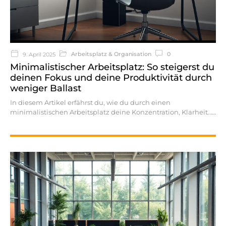
Arbeitsplatz & Organisation
0
9. April 2025
Minimalistischer Arbeitsplatz: So steigerst du
deinen Fokus und deine Produktivität durch
weniger Ballast
In diesem Artikel erfährst du, wie du durch einen
minimalistischen Arbeitsplatz deine Konzentration, Klarheit…