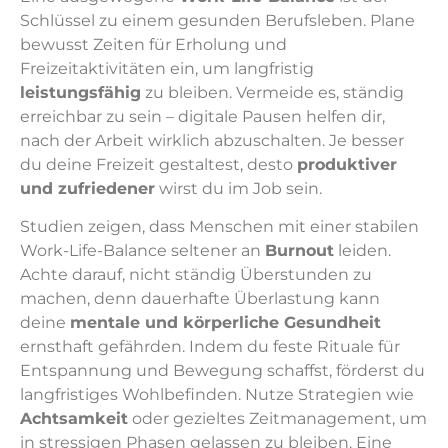
Schlüssel zu einem gesunden Berufsleben. Plane
bewusst Zeiten für Erholung und
Freizeitaktivitäten ein, um langfristig
leistungsfähig
zu bleiben. Vermeide es, ständig
erreichbar zu sein – digitale Pausen helfen dir,
nach der Arbeit wirklich abzuschalten. Je besser
du deine Freizeit gestaltest, desto
produktiver
und zufriedener
wirst du im Job sein.
Studien zeigen, dass Menschen mit einer stabilen
Work-Life-Balance seltener an
Burnout
leiden.
Achte darauf, nicht ständig Überstunden zu
machen, denn dauerhafte Überlastung kann
deine
mentale und körperliche Gesundheit
ernsthaft gefährden. Indem du feste Rituale für
Entspannung und Bewegung schaffst, förderst du
langfristiges Wohlbefinden. Nutze Strategien wie
Achtsamkeit
oder gezieltes Zeitmanagement, um
in stressigen Phasen gelassen zu bleiben. Eine