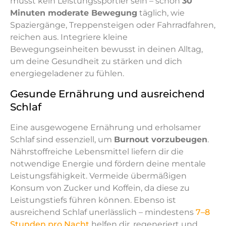
musst kein Leistungssportler sein – schon
30
Minuten moderate Bewegung
täglich, wie
Spaziergänge, Treppensteigen oder Fahrradfahren,
reichen aus. Integriere kleine
Bewegungseinheiten bewusst in deinen Alltag,
um deine Gesundheit zu stärken und dich
energiegeladener zu fühlen.
Gesunde Ernährung und ausreichend
Schlaf
Eine ausgewogene Ernährung und erholsamer
Schlaf sind essenziell, um
Burnout vorzubeugen
.
Nährstoffreiche Lebensmittel liefern dir die
notwendige Energie und fördern deine mentale
Leistungsfähigkeit. Vermeide übermäßigen
Konsum von Zucker und Koffein, da diese zu
Leistungstiefs führen können. Ebenso ist
ausreichend Schlaf unerlässlich – mindestens
7–8
Stunden pro Nacht
helfen dir, regeneriert und