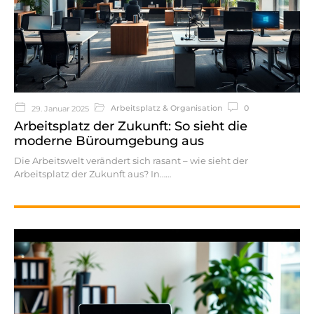
Arbeitsplatz & Organisation
0
29. Januar 2025
Arbeitsplatz der Zukunft: So sieht die
moderne Büroumgebung aus
Die Arbeitswelt verändert sich rasant – wie sieht der
Arbeitsplatz der Zukunft aus? In…