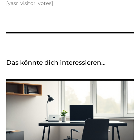
[yasr_visitor_votes]
Das könnte dich interessieren…